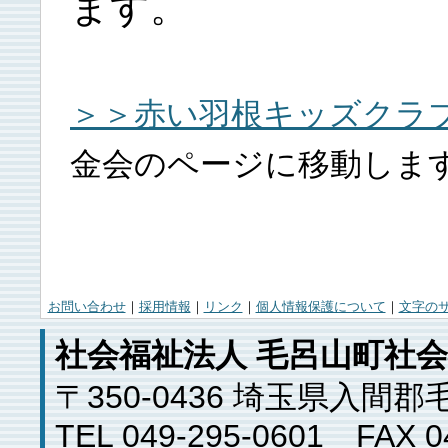
ます。
＞＞赤い羽根キッズクラ
金会のページに移動しま
お問い合わせ
｜
採用情報
｜
リンク
｜
個人情報保護について
｜
文字の
社会福祉法人 毛呂山町社
〒350-0436 埼玉県入間
TEL 049-295-0601 FAX 0