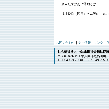
歳末たすけあい運動とは・・・
福祉委員（区長）さん等のご協力
お問い合わせ
｜
採用情報
｜
リンク
｜
社会福祉法人 毛呂山町社会福祉協
〒350-0436 埼玉県入間郡毛呂山町川
TEL 049-295-0601 FAX 049-295-0